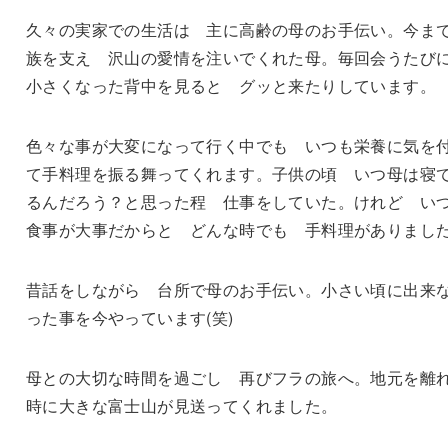
久々の実家での生活は 主に高齢の母のお手伝い。今ま
族を支え 沢山の愛情を注いでくれた母。毎回会うた
小さくなった背中を見ると グッと来たりしています。
色々な事が大変になって行く中でも いつも栄養に気を
て手料理を振る舞ってくれます。子供の頃 いつ母は寝
るんだろう？と思った程 仕事をしていた。けれど い
食事が大事だからと どんな時でも 手料理がありまし
昔話をしながら 台所で母のお手伝い。小さい頃に出来
った事を今やっています(笑)
母との大切な時間を過ごし 再びフラの旅へ。地元を離
時に大きな富士山が見送ってくれました。