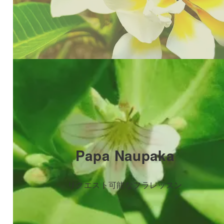
Papa Naupaka
リクエスト可能なフラレッスン