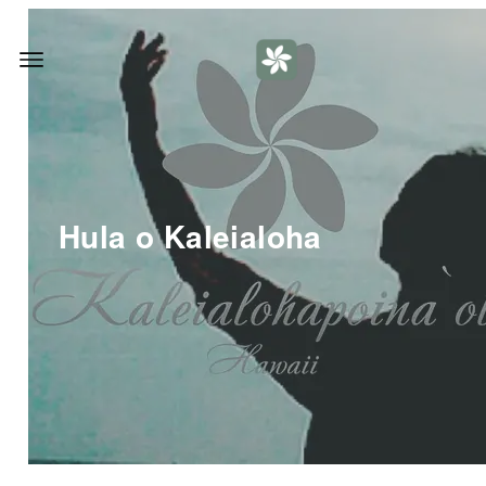
Hula o Kaleialoha