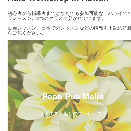
初心者から指導者までどなたでも参加可能な ハワイで
ラレッスン。3つのクラスに分かれています。
動画レッスン、日本でのレッスンなどの情報も下記の詳
らご覧ください。
Papa Pua Melia
リクエスト無しのフラレッスン