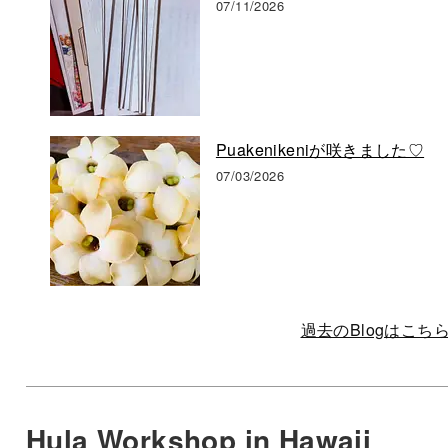
07/11/2026
Puakenikeniが咲きました♡
07/03/2026
過去のBlogはこち
Hula Workshop in Hawaii