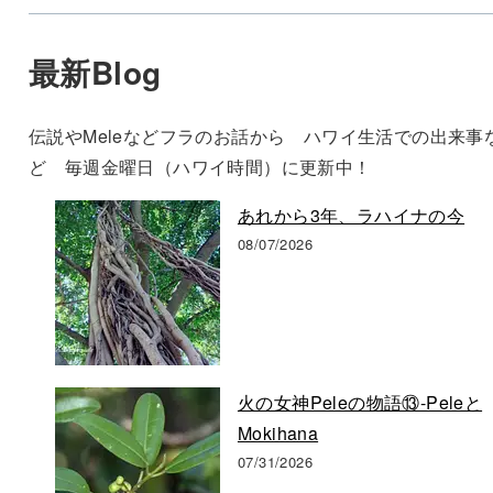
最新Blog
伝説やMeleなどフラのお話から ハワイ生活での出来事
ど 毎週金曜日（ハワイ時間）に更新中！
あれから3年、ラハイナの今
08/07/2026
火の女神Peleの物語⑬-Peleと
Mokihana
07/31/2026