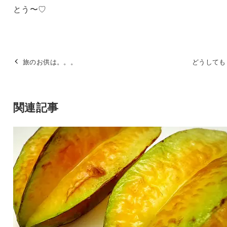
とう〜♡
旅のお供は。。。
どうしても
関連記事