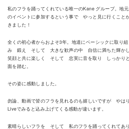
私のフラを踊ってくれている唯一のKane グループ。地
のイベントに参加するという事で やっと見に行くこと
きました！
全くの初心者からおよそ3年。地道にベーシックに取り組
み 鍛え そして 大きな歓声の中 自信に満ちた輝か
笑顔と共に楽しく そして 忠実に音を取り しっかり
面を踏む。
その姿に感動しました。
勿論、動画で皆のフラを見れるのも嬉しいですが やは
Liveでみると込み上げてくる感動が違います。
素晴らしいフラを そして 私のフラを踊ってくれてあ