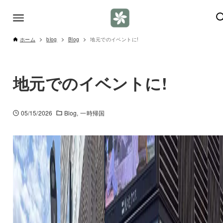
ホーム
blog
Blog
地元でのイベントに!
地元でのイベントに!
05/15/2026
Blog
一時帰国