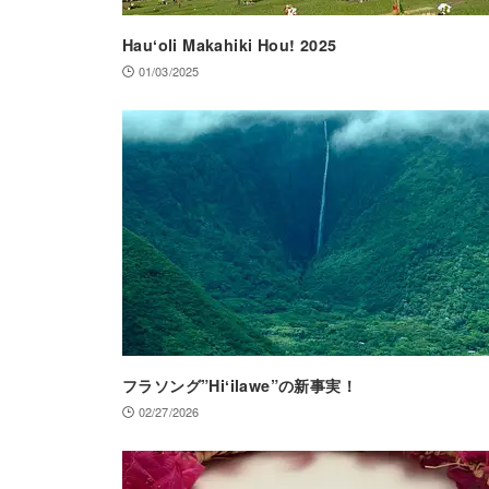
Hauʻoli Makahiki Hou! 2025
01/03/2025
フラソング”Hiʻilawe”の新事実！
02/27/2026