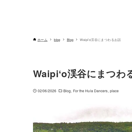
ホーム
blog
Blog
Waipiʻo渓谷にまつわるお話
Waipiʻo渓谷にまつ
02/06/2026
Blog
For the Hula Dancers
place