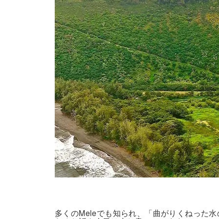
多くのMeleでも知られ、「曲がりくねった水の