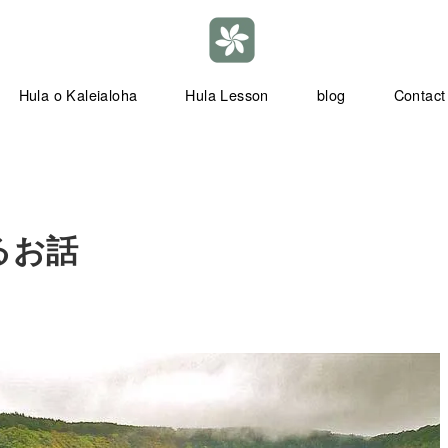
Hula o Kaleialoha
Hula Lesson
blog
Contact
わるお話