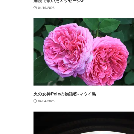
病院で頂いたメッセージ♪
01/16/2026
火の女神Peleの物語⑥-マウイ島
04/04/2025