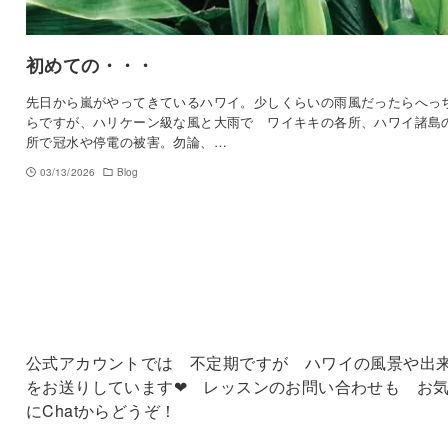
初めての・・・
先日から嵐がやってきているハワイ。少しくらいの雨風だったらへっ
らですが、ハリケーン級な風と大雨で ワイキキの各所、ハワイ諸島
所で冠水や停電の被害。勿論、…
03/13/2026
Blog
公式アカウントでは 不定期ですが ハワイの風景や出
をお送りしています❤ レッスンのお問い合わせも お
にChatからどうぞ！