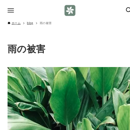
ホーム
blog
雨の被害
雨の被害