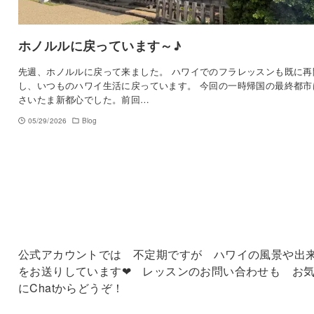
ホノルルに戻っています～♪
先週、ホノルルに戻って来ました。 ハワイでのフラレッスンも既に再
し、いつものハワイ生活に戻っています。 今回の一時帰国の最終都
さいたま新都心でした。前回…
05/29/2026
Blog
公式アカウントでは 不定期ですが ハワイの風景や出
をお送りしています❤ レッスンのお問い合わせも お
にChatからどうぞ！