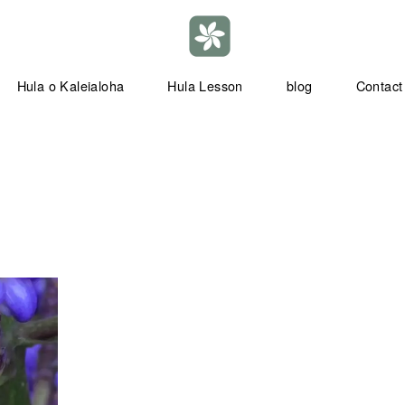
Hula o Kaleialoha
Hula Lesson
blog
Contact