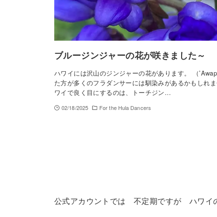
ブルージンジャーの花が咲きました～
ハワイには沢山のジンジャーの花があります。 （’Awap
た方が多くのフラダンサーには馴染みがあるかもしれま
ワイで良く目にするのは、トーチジン…
02/18/2025
For the Hula Dancers
公式アカウントでは 不定期ですが ハワイの