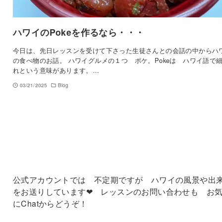
ハワイのPokeを作るなら・・・
今日は、先日レッスンを受けて下さった生徒さんとの会話の中からハ
の食べ物のお話。 ハワイグルメの１つ ポケ。Pokeは ハワイ語で
れという意味があります。…
03/21/2025
Blog
公式アカウントでは 不定期ですが ハワイの風景や出
をお送りしています❤ レッスンのお問い合わせも お
にChatからどうぞ！