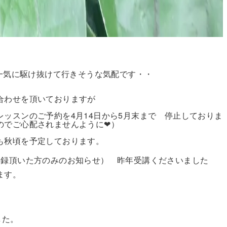
も一気に駆け抜けて行きそうな気配です・・
合わせを頂いておりますが
ッスンのご予約を4月14日から5月末まで 停止しておりま
のでご心配されませんように❤）
も秋頃を予定しております。
登録頂いた方のみのお知らせ） 昨年受講くださいました
ます。
した。