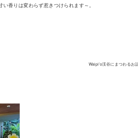
すが甘い香りは変わらず惹きつけられます～。
Waipiʻo渓谷にまつわるお