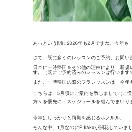
あっという間に2026年も2月ですね。今年
さて、既に多くのレッスンのご予約、お問い
日本に一時帰国＆その他の理由により 新規レ
す。（既にご予約済みのレッスンは行います
また、一時帰国の際のフラレッスンは 今年
こちらは、5月頃にご案内を致しまして（ご
方々を優先に スケジュールを組んでまいり
今年はしっかりと雨期を感じるホノルル。
そんな中、1月なのにPikakeが開花していま