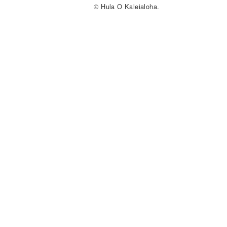
© Hula O Kaleialoha.