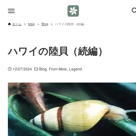
ホーム
blog
Blog
ハワイの陸貝（続編）
ハワイの陸貝（続編）
12/27/2024
Blog
From Mele
Legend